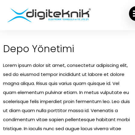
Depo Yönetimi
Lorem ipsum dolor sit amet, consectetur adipiscing elit,
sed do eiusmod tempor incididunt ut labore et dolore
magna aliqua. Risus quis varius quam quisque id. Vel
quam elementum pulvinar etiam. In metus vulputate eu
scelerisque felis imperdiet proin fermentum leo. Leo duis
ut diam quam nulla porttitor massa id. Venenatis a
condimentum vitae sapien pellentesque habitant morbi
tristique. In iaculis nunc sed augue lacus viverra vitae