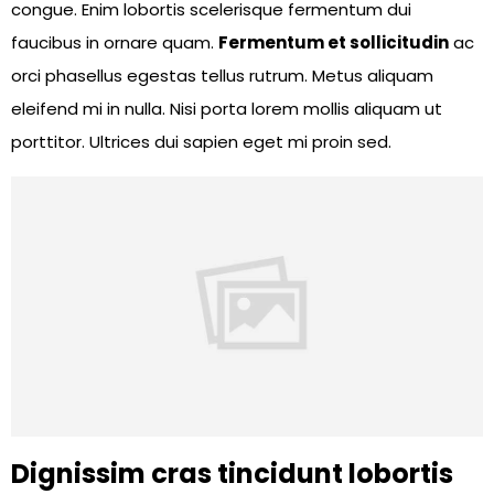
congue. Enim lobortis scelerisque fermentum dui
faucibus in ornare quam.
Fermentum et sollicitudin
ac
orci phasellus egestas tellus rutrum. Metus aliquam
eleifend mi in nulla. Nisi porta lorem mollis aliquam ut
porttitor. Ultrices dui sapien eget mi proin sed.
Dignissim cras tincidunt lobortis