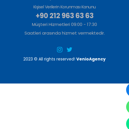
Kişisel Verilerin Korunması Kanunu
+90 212 963 63 63
Müşteri Hizmetleri 09:00 - 17:30
Saatleri arasında hizmet vermektedir.
2023 © All rights reserved!
VenioAgency