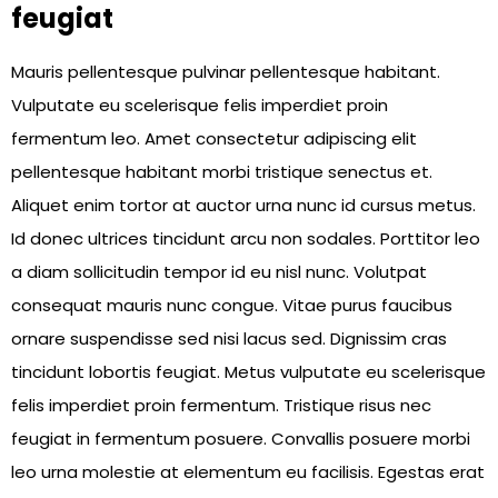
feugiat
Mauris pellentesque pulvinar pellentesque habitant.
Vulputate eu scelerisque felis imperdiet proin
fermentum leo. Amet consectetur adipiscing elit
pellentesque habitant morbi tristique senectus et.
Aliquet enim tortor at auctor urna nunc id cursus metus.
Id donec ultrices tincidunt arcu non sodales. Porttitor leo
a diam sollicitudin tempor id eu nisl nunc. Volutpat
consequat mauris nunc congue. Vitae purus faucibus
ornare suspendisse sed nisi lacus sed. Dignissim cras
tincidunt lobortis feugiat. Metus vulputate eu scelerisque
felis imperdiet proin fermentum. Tristique risus nec
feugiat in fermentum posuere. Convallis posuere morbi
leo urna molestie at elementum eu facilisis. Egestas erat