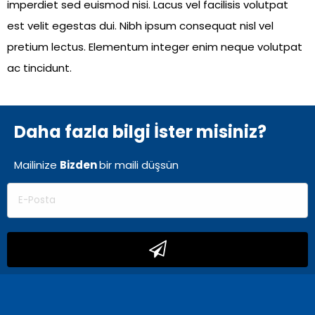
imperdiet sed euismod nisi. Lacus vel facilisis volutpat
est velit egestas dui. Nibh ipsum consequat nisl vel
pretium lectus. Elementum integer enim neque volutpat
ac tincidunt.
Daha fazla bilgi İster misiniz?
Mailinize
Bizden
bir
maili düşsün