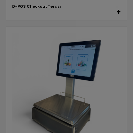
D-POS Checkout Terazi