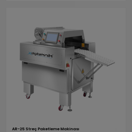
AR-25 Streç Paketleme Makinası