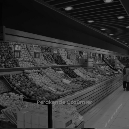
Perakende
Çözümler