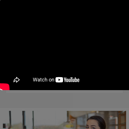
G-325 Tartım Terazisi