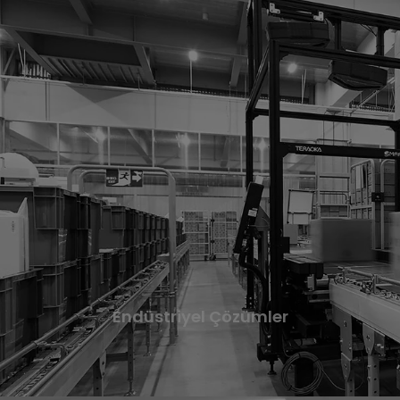
Endüstriyel
Çözümler