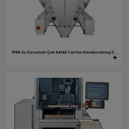
IP66 Su Korumalı Çok Kefeli Tarfım Dondurulmuş Ürünler