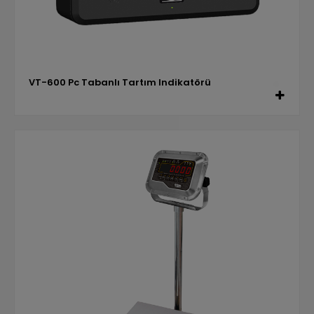
VT-600 Pc Tabanlı Tartım Indikatörü