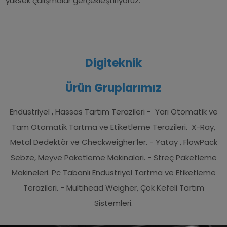
yüksek çalışmalar gerçekleştiriyoruz.
Digiteknik
Ürün Gruplarımız
Endüstriyel , Hassas Tartım Terazileri - Yarı Otomatik ve
Tam Otomatik Tartma ve Etiketleme Terazileri.
X-Ray,
Metal Dedektör ve Checkweigher’ler. - Yatay , FlowPack
Sebze, Meyve Paketleme Makinalari. - Streç Paketleme
Makineleri.
Pc Tabanlı Endüstriyel Tartma ve Etiketleme
Terazileri. - Multihead Weigher, Çok Kefeli Tartım
Sistemleri.