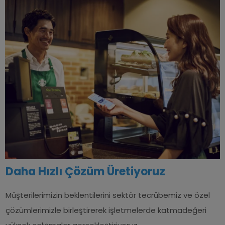
Daha Hızlı Çözüm
Üretiyoruz
Müşterilerimizin beklentilerini sektör tecrübemiz ve özel
çözümlerimizle birleştirerek işletmelerde katmadeğeri