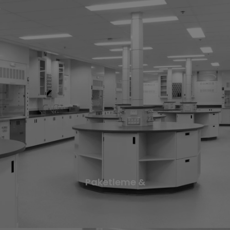
Paketleme
&