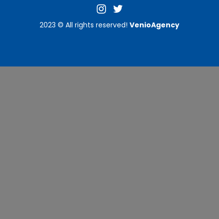
2023 © All rights reserved!
VenioAgency