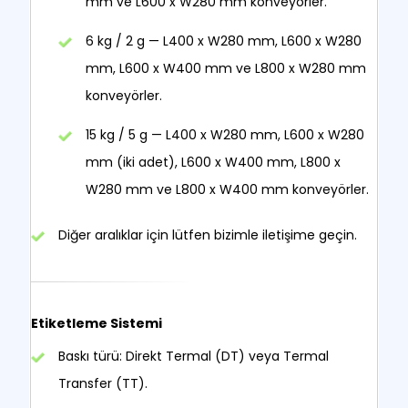
mm ve L600 x W280 mm konveyörler.
6 kg / 2 g — L400 x W280 mm, L600 x W280
mm, L600 x W400 mm ve L800 x W280 mm
konveyörler.
15 kg / 5 g — L400 x W280 mm, L600 x W280
mm (iki adet), L600 x W400 mm, L800 x
W280 mm ve L800 x W400 mm konveyörler.
Diğer aralıklar için lütfen bizimle iletişime geçin.
Etiketleme Sistemi
Baskı türü: Direkt Termal (DT) veya Termal
Transfer (TT).