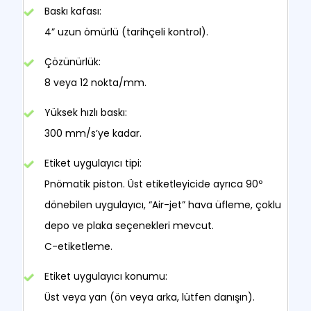
Baskı kafası:
4” uzun ömürlü (tarihçeli kontrol).
Çözünürlük:
8 veya 12 nokta/mm.
Yüksek hızlı baskı:
300 mm/s’ye kadar.
Etiket uygulayıcı tipi:
Pnömatik piston. Üst etiketleyicide ayrıca 90º
dönebilen uygulayıcı, “Air-jet” hava üfleme, çoklu
depo ve plaka seçenekleri mevcut.
C-etiketleme.
Etiket uygulayıcı konumu:
Üst veya yan (ön veya arka, lütfen danışın).