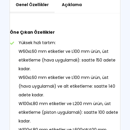
Genel Özellikler
Açıklama
Öne Çıkan Özellikler
Yüksek hızlı tartım:
W60xL60 mm etiketler ve L100 mm ürün, üst
etiketleme (hava uygulamalı): saatte 150 adete
kadar.
W60xL60 mm etiketler ve L100 mm ürün, üst
(hava uygulamalı) ve alt etiketleme: saatte 140
adete kadar.
W100xL80 mm etiketler ve L200 mm ürün, üst
etiketleme (piston uygulamalı): saatte 100 adete
kadar.
W100xL80 mm etiketler ve L600xW400 mm