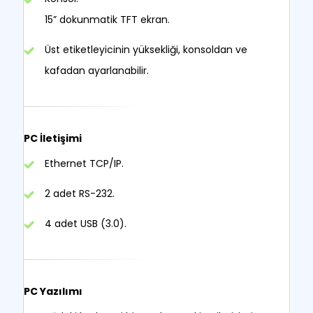
15” dokunmatik TFT ekran.
Üst etiketleyicinin yüksekliği, konsoldan ve
kafadan ayarlanabilir.
PC İletişimi
Ethernet TCP/IP.
2 adet RS-232.
4 adet USB (3.0).
PC Yazılımı