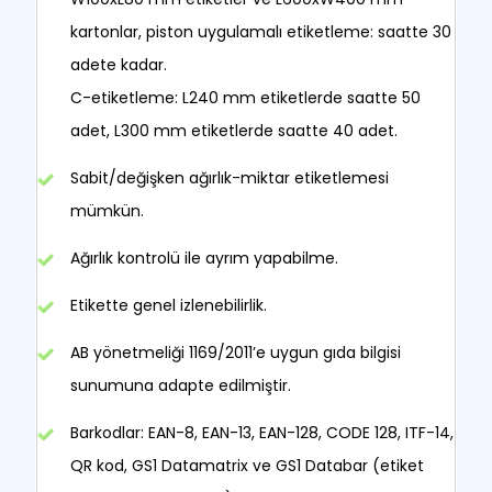
kartonlar, piston uygulamalı etiketleme: saatte 30
adete kadar.
C-etiketleme: L240 mm etiketlerde saatte 50
adet, L300 mm etiketlerde saatte 40 adet.
Sabit/değişken ağırlık-miktar etiketlemesi
mümkün.
Ağırlık kontrolü ile ayrım yapabilme.
Etikette genel izlenebilirlik.
AB yönetmeliği 1169/2011’e uygun gıda bilgisi
sunumuna adapte edilmiştir.
Barkodlar: EAN-8, EAN-13, EAN-128, CODE 128, ITF-14,
QR kod, GS1 Datamatrix ve GS1 Databar (etiket