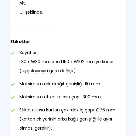
Alt.
C-şeklinde.
Etiketler
Boyutlar:
L30 x W30 mm’den L150 x W102 mm’ye kadar
(uygulayıcıya göre değişir).
Maksimum arka kağıt genişliği: 110 mm.
Maksimum etiket rulosu çapı: 300 mm.
Etiket rulosu karton çekirdek iç çapı: Ø76 mm
(karton ek yerinin arka kağıt genişliği ile aynı
olması gerekir).