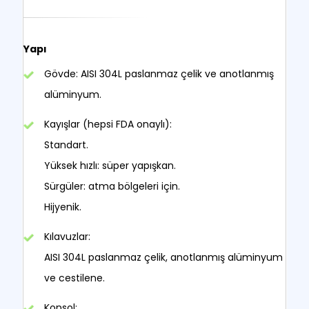
Yapı
Gövde: AISI 304L paslanmaz çelik ve anotlanmış
alüminyum.
Kayışlar (hepsi FDA onaylı):
Standart.
Yüksek hızlı: süper yapışkan.
Sürgüler: atma bölgeleri için.
Hijyenik.
Kılavuzlar:
AISI 304L paslanmaz çelik, anotlanmış alüminyum
ve cestilene.
Konsol: