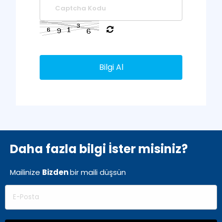
Bilgi Al
Daha fazla bilgi İster misiniz?
Mailinize
Bizden
bir
maili düşsün