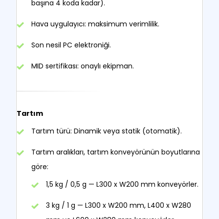
başına 4 koda kadar).
Hava uygulayıcı: maksimum verimlilik.
Son nesil PC elektroniği.
MID sertifikası: onaylı ekipman.
Tartım
Tartım türü: Dinamik veya statik (otomatik).
Tartım aralıkları, tartım konveyörünün boyutlarına
göre:
1,5 kg / 0,5 g — L300 x W200 mm konveyörler.
3 kg / 1 g — L300 x W200 mm, L400 x W280