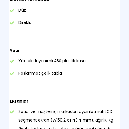
Düz.
Direkli.
Yapı
Yüksek dayanımlı ABS plastik kasa.
Paslanmaz çelik tabla.
Ekranlar
Satıcı ve müşteri için arkadan aydınlatmalı LCD
segment ekran (W150.2 x H43.4 mm), ağırlık, kg
fiyatı, toplam, tartı, satıcı ve ürün ismi gösterir.