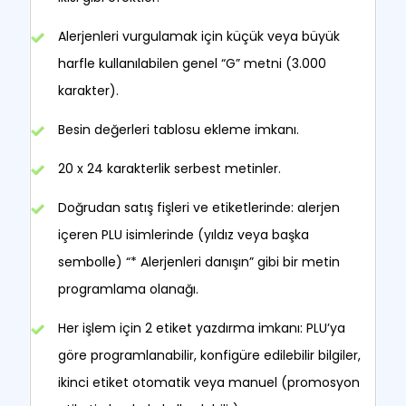
Alerjenleri vurgulamak için küçük veya büyük
harfle kullanılabilen genel “G” metni (3.000
karakter).
Besin değerleri tablosu ekleme imkanı.
20 x 24 karakterlik serbest metinler.
Doğrudan satış fişleri ve etiketlerinde: alerjen
içeren PLU isimlerinde (yıldız veya başka
sembolle) “* Alerjenleri danışın” gibi bir metin
programlama olanağı.
Her işlem için 2 etiket yazdırma imkanı: PLU’ya
göre programlanabilir, konfigüre edilebilir bilgiler,
ikinci etiket otomatik veya manuel (promosyon