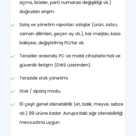
açma, listeler, parti numarası değişikliği vb.)
doğrudan erişim.
Satış ve yönetim raporları: satışlar (ürün, satıcı,
zaman dilimleri, geçen ay vb.), kar marjları, kasa
bakiyesi, değiştirilmiş PLU’lar vb.
Teraziler arasında, PC ve mobil cihazlarla hızlı ve
güvenilir iletişim (DWS üzerinden).
Terazide stok yönetimi.
Stok / sipariş modu.
10 çeşit genel izlenebilirlik (et, balık, meyve, sebze
vb.) 99 ürüne kadar. Avrupa’daki sığır izlenebilirliği
mevzuatına uygun.