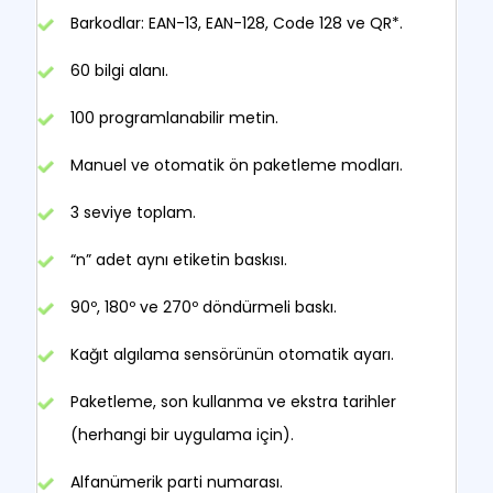
Barkodlar: EAN-13, EAN-128, Code 128 ve QR*.
60 bilgi alanı.
100 programlanabilir metin.
Manuel ve otomatik ön paketleme modları.
3 seviye toplam.
“n” adet aynı etiketin baskısı.
90º, 180º ve 270º döndürmeli baskı.
Kağıt algılama sensörünün otomatik ayarı.
Paketleme, son kullanma ve ekstra tarihler
(herhangi bir uygulama için).
Alfanümerik parti numarası.