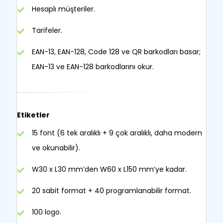
Hesaplı müşteriler.
Tarifeler.
EAN-13, EAN-128, Code 128 ve QR barkodları basar;
EAN-13 ve EAN-128 barkodlarını okur.
Etiketler
15 font (6 tek aralıklı + 9 çok aralıklı, daha modern
ve okunabilir).
W30 x L30 mm’den W60 x L150 mm’ye kadar.
20 sabit format + 40 programlanabilir format.
100 logo.