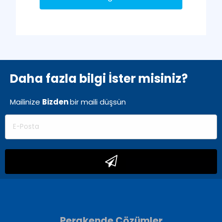
Daha fazla bilgi İster misiniz?
Mailinize
Bizden
bir
maili düşsün
Perakende Çözümler