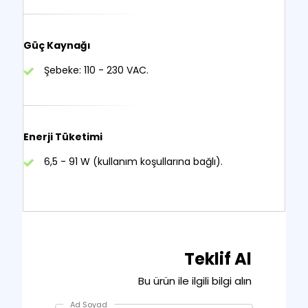
Güç Kaynağı
Şebeke: 110 - 230 VAC.
Enerji Tüketimi
6,5 - 91 W (kullanım koşullarına bağlı).
Teklif Al
Bu ürün ile ilgili bilgi alın
Ad Soyad