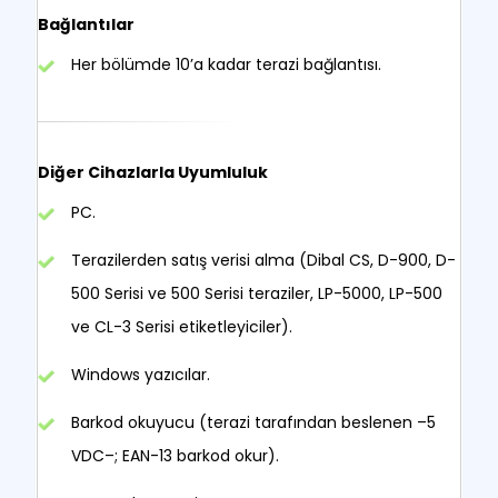
Bağlantılar
Her bölümde 10’a kadar terazi bağlantısı.
Diğer Cihazlarla Uyumluluk
PC.
Terazilerden satış verisi alma (Dibal CS, D-900, D-
500 Serisi ve 500 Serisi teraziler, LP-5000, LP-500
ve CL-3 Serisi etiketleyiciler).
Windows yazıcılar.
Barkod okuyucu (terazi tarafından beslenen –5
VDC–; EAN-13 barkod okur).