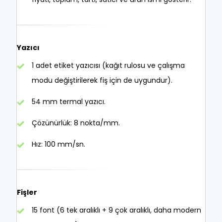
Yazıcı
1 adet etiket yazıcısı (kağıt rulosu ve çalışma
modu değiştirilerek fiş için de uygundur).
54 mm termal yazıcı.
Çözünürlük: 8 nokta/mm.
Hız: 100 mm/sn.
Fişler
15 font (6 tek aralıklı + 9 çok aralıklı, daha modern