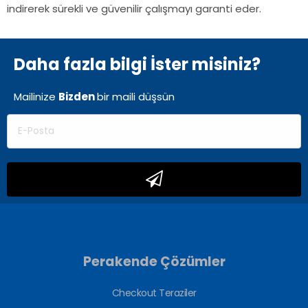
indirerek sürekli ve güvenilir çalışmayı garanti eder.
Daha fazla bilgi İster misiniz?
Mailinize
Bizden
bir
maili düşsün
Perakende Çözümler
Checkout Teraziler