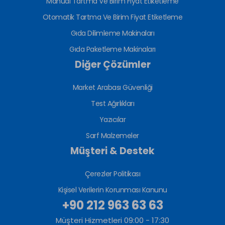
Manual Tartma Ve Birim Fiyat Etiketleme
Otomatik Tartma Ve Birim Fiyat Etiketleme
Gıda Dilimleme Makinaları
Gıda Paketleme Makinaları
Diğer Çözümler
Market Arabası Güvenliği
Test Ağırlıkları
Yazıcılar
Sarf Malzemeler
Müşteri & Destek
Çerezler Politikası
Kişisel Verilerin Korunması Kanunu
+90 212 963 63 63
Müşteri Hizmetleri 09:00 - 17:30