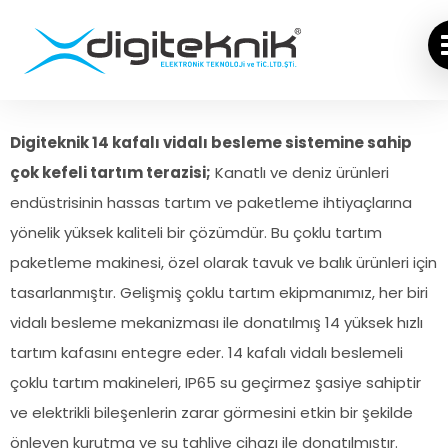
Digiteknik 14 kafalı vidalı besleme sistemine sahip
çok kefeli tartım terazisi;
Kanatlı ve deniz ürünleri
endüstrisinin hassas tartım ve paketleme ihtiyaçlarına
yönelik yüksek kaliteli bir çözümdür. Bu çoklu tartım
paketleme makinesi, özel olarak tavuk ve balık ürünleri için
tasarlanmıştır. Gelişmiş çoklu tartım ekipmanımız, her biri
vidalı besleme mekanizması ile donatılmış 14 yüksek hızlı
tartım kafasını entegre eder. 14 kafalı vidalı beslemeli
çoklu tartım makineleri, IP65 su geçirmez şasiye sahiptir
ve elektrikli bileşenlerin zarar görmesini etkin bir şekilde
önleyen kurutma ve su tahliye cihazı ile donatılmıştır.