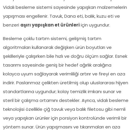
Vidalı besleme sistemi sayesinde yapışkan malzemelerin
yapışması engellenir. Tavuk, Dana eti, balık, kuzu eti ve
benzeri
aşırı yapışkan et ürünleri
için uygundur.
Besleme çoklu tartım sistemi, gelişmiş tartım
algoritmaları kullanarak değişken ürün boyutları ve
şekilleriyle çalışırken bile hızlı ve doğru ölçüm sağlar. Esnek
tasarımı sayesinde geniş bir hedef ağırlık aralığına
kolayca uyum sağlayarak verimliliği artırır ve fireyi en aza
indirir. Paslanmaz çelikten üretilmiş olup uluslararası hijyen
standartlarına uygundur; kolay temizlik imkanı sunar ve
steril bir çalışma ortamını destekler. Ayrıca, vidalı besleme
teknolojisi özellikle çiğ tavuk veya balık filetosu gibi nemli
veya yapışkan ürünler için porsiyon kontrolünde verimli bir
yöntem sunar. Ürün yapışmasını ve tıkanmaları en aza