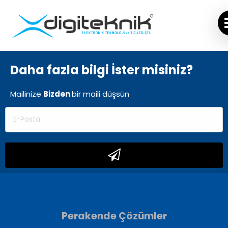
Daha fazla bilgi İster misiniz?
Mailinize
Bizden
bir
maili düşsün
Perakende Çözümler