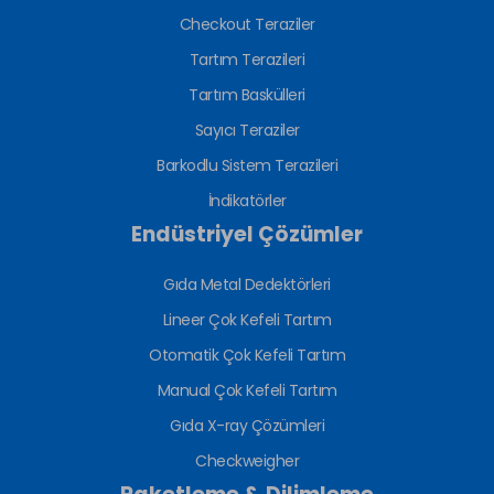
Checkout Teraziler
Tartım Terazileri
Tartım Baskülleri
Sayıcı Teraziler
Barkodlu Sistem Terazileri
İndikatörler
Endüstriyel Çözümler
Gıda Metal Dedektörleri
Lineer Çok Kefeli Tartım
Otomatik Çok Kefeli Tartım
Manual Çok Kefeli Tartım
Gıda X-ray Çözümleri
Checkweigher